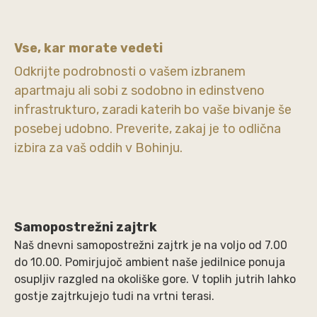
Vse, kar morate vedeti
Odkrijte podrobnosti o vašem izbranem
apartmaju ali sobi z sodobno in edinstveno
infrastrukturo, zaradi katerih bo vaše bivanje še
posebej udobno. Preverite, zakaj je to odlična
izbira za vaš oddih v Bohinju.
Samopostrežni zajtrk
Naš dnevni samopostrežni zajtrk je na voljo od 7.00
do 10.00. Pomirjujoč ambient naše jedilnice ponuja
osupljiv razgled na okoliške gore. V toplih jutrih lahko
gostje zajtrkujejo tudi na vrtni terasi.