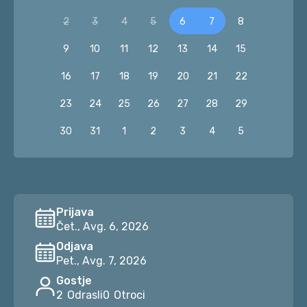
2
3
4
5
6
7
8
9
10
11
12
13
14
15
16
17
18
19
20
21
22
23
24
25
26
27
28
29
30
31
1
2
3
4
5
Prijava
Čet., Avg. 6, 2026
Odjava
Pet., Avg. 7, 2026
Gostje
2
Odrasli
0
Otroci