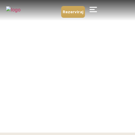
Rezerviraj
Soba 27