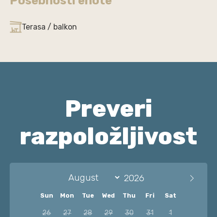
Posebnosti enote
Terasa / balkon
Preveri
razpoložljivost
Sun
Mon
Tue
Wed
Thu
Fri
Sat
26
27
28
29
30
31
1