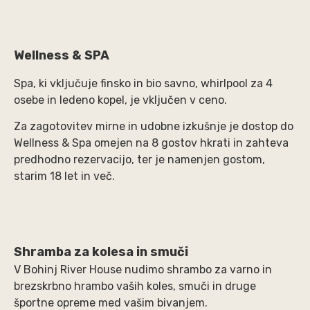
Wellness & SPA
Spa, ki vključuje finsko in bio savno, whirlpool za 4
osebe in ledeno kopel, je vključen v ceno.
Za zagotovitev mirne in udobne izkušnje je dostop do
Wellness & Spa omejen na 8 gostov hkrati in zahteva
predhodno rezervacijo, ter je namenjen gostom,
starim 18 let in več.
Shramba za kolesa in smuči
V Bohinj River House nudimo shrambo za varno in
brezskrbno hrambo vaših koles, smuči in druge
športne opreme med vašim bivanjem.