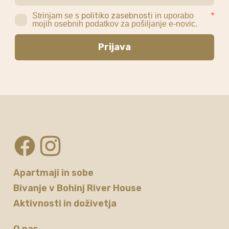
politiko zasebnosti
Strinjam se s
in uporabo
*
mojih osebnih podatkov za pošiljanje e-novic.
Prijava
Apartmaji in sobe
Bivanje v Bohinj River House
Aktivnosti in doživetja