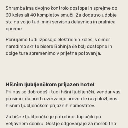
Shramba ima dvojno kontrolo dostopa in sprejme do
30 koles ali 40 kompletov smuči. Za dodatno udobje
sta na voljo tudi mini servisna delavnica in pralnica
opreme.
Ponujamo tudi izposojo električnih koles, s čimer
naredimo skrite bisere Bohinja še bolj dostopne in
dolge ture spremenimo v prijetna potovanja.
Hišnim ljubljenčkom prijazen hotel
Pri nas so dobrodošli tudi hišni ljubljenčki, vendar vas
prosimo, da pred rezervacijo preverite razpoložljivost
hišnim ljubljenčkom prijaznih namestitev.
Za hišne ljubljenčke je potrebno doplačilo po
veljavnem ceniku. Gostje odgovarjajo za morebitno