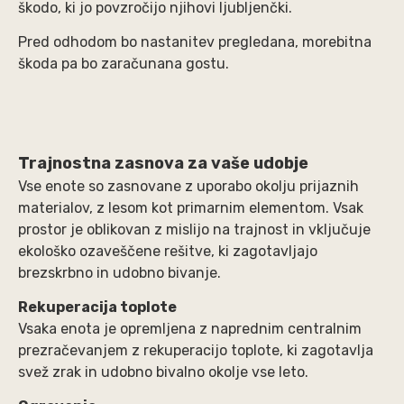
škodo, ki jo povzročijo njihovi ljubljenčki.
Pred odhodom bo nastanitev pregledana, morebitna
škoda pa bo zaračunana gostu.
Trajnostna zasnova za vaše udobje
Vse enote so zasnovane z uporabo okolju prijaznih
materialov, z lesom kot primarnim elementom. Vsak
prostor je oblikovan z mislijo na trajnost in vključuje
ekološko ozaveščene rešitve, ki zagotavljajo
brezskrbno in udobno bivanje.
Rekuperacija toplote
Vsaka enota je opremljena z naprednim centralnim
prezračevanjem z rekuperacijo toplote, ki zagotavlja
svež zrak in udobno bivalno okolje vse leto.